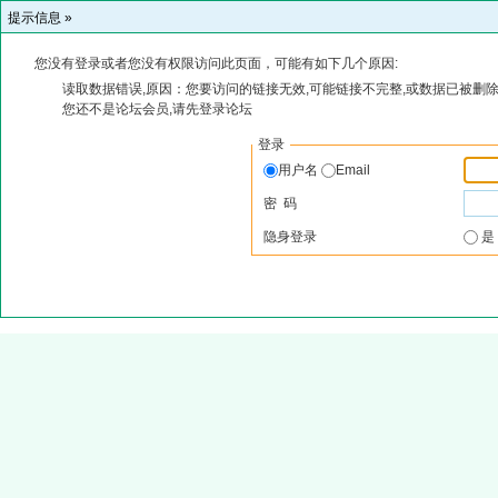
提示信息 »
您没有登录或者您没有权限访问此页面，可能有如下几个原因:
读取数据错误,原因：您要访问的链接无效,可能链接不完整,或数据已被删除
您还不是论坛会员,请先登录论坛
登录
用户名
Email
密 码
隐身登录