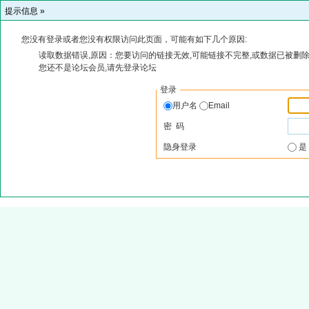
提示信息 »
您没有登录或者您没有权限访问此页面，可能有如下几个原因:
读取数据错误,原因：您要访问的链接无效,可能链接不完整,或数据已被删除
您还不是论坛会员,请先登录论坛
登录
用户名
Email
密 码
隐身登录