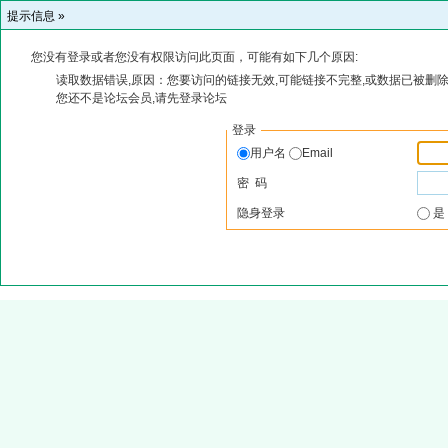
提示信息 »
您没有登录或者您没有权限访问此页面，可能有如下几个原因:
读取数据错误,原因：您要访问的链接无效,可能链接不完整,或数据已被删除
您还不是论坛会员,请先登录论坛
登录
用户名
Email
密 码
隐身登录