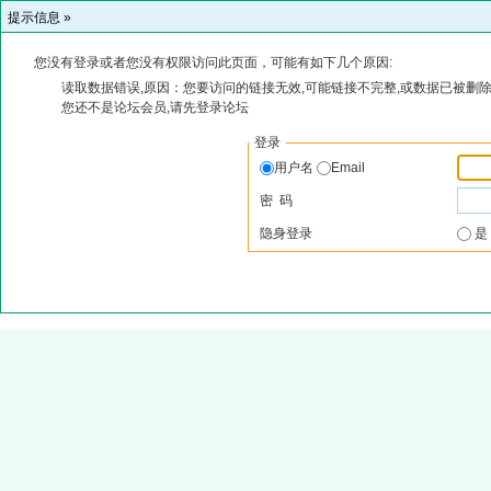
提示信息 »
您没有登录或者您没有权限访问此页面，可能有如下几个原因:
读取数据错误,原因：您要访问的链接无效,可能链接不完整,或数据已被删除
您还不是论坛会员,请先登录论坛
登录
用户名
Email
密 码
隐身登录