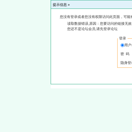
提示信息 »
您没有登录或者您没有权限访问此页面，可能
读取数据错误,原因：您要访问的链接无效,
您还不是论坛会员,请先登录论坛
登录
用
密 码
隐身登