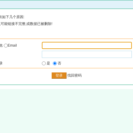
有如下几个原因:
可能链接不完整,或数据已被删除!
户名
Email
录
是
否
找回密码