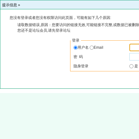
提示信息 »
您没有登录或者您没有权限访问此页面，可能有如下几个原因:
读取数据错误,原因：您要访问的链接无效,可能链接不完整,或数据已被删除
您还不是论坛会员,请先登录论坛
登录
用户名
Email
密 码
隐身登录