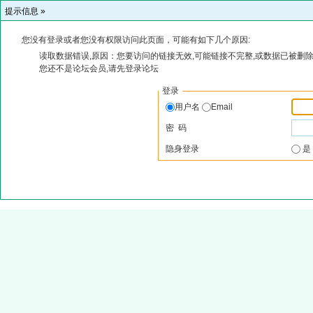
提示信息 »
您没有登录或者您没有权限访问此页面，可能有如下几个原因:
读取数据错误,原因：您要访问的链接无效,可能链接不完整,或数据已被删除
您还不是论坛会员,请先登录论坛
登录
用户名
Email
密 码
隐身登录