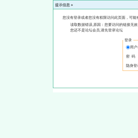
提示信息 »
您没有登录或者您没有权限访问此页面，可能
读取数据错误,原因：您要访问的链接无效,
您还不是论坛会员,请先登录论坛
登录
用
密 码
隐身登