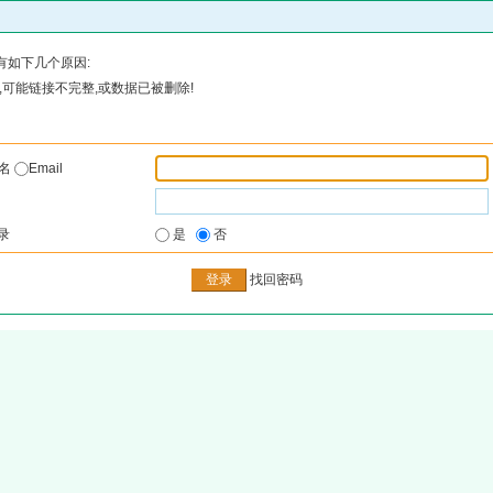
有如下几个原因:
可能链接不完整,或数据已被删除!
户名
Email
录
是
否
找回密码