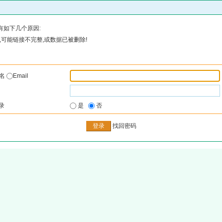
有如下几个原因:
可能链接不完整,或数据已被删除!
户名
Email
录
是
否
找回密码