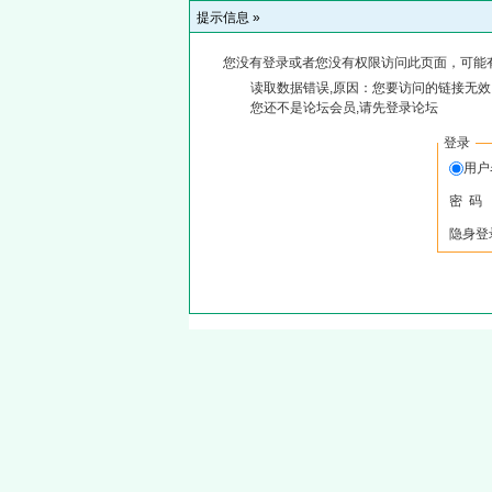
提示信息 »
您没有登录或者您没有权限访问此页面，可能
读取数据错误,原因：您要访问的链接无效,
您还不是论坛会员,请先登录论坛
登录
用
密 码
隐身登