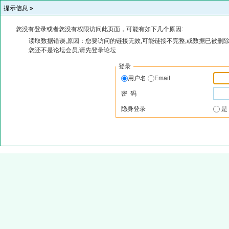
提示信息 »
您没有登录或者您没有权限访问此页面，可能有如下几个原因:
读取数据错误,原因：您要访问的链接无效,可能链接不完整,或数据已被删除
您还不是论坛会员,请先登录论坛
登录
用户名
Email
密 码
隐身登录