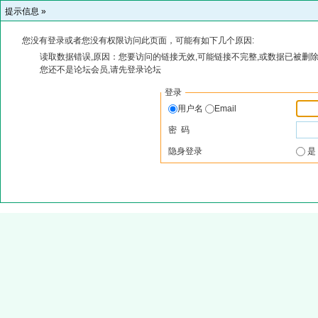
提示信息 »
您没有登录或者您没有权限访问此页面，可能有如下几个原因:
读取数据错误,原因：您要访问的链接无效,可能链接不完整,或数据已被删除
您还不是论坛会员,请先登录论坛
登录
用户名
Email
密 码
隐身登录