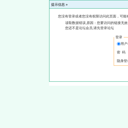
提示信息 »
您没有登录或者您没有权限访问此页面，可能
读取数据错误,原因：您要访问的链接无效,
您还不是论坛会员,请先登录论坛
登录
用
密 码
隐身登