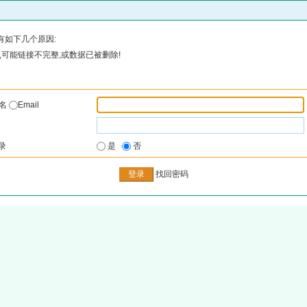
有如下几个原因:
可能链接不完整,或数据已被删除!
户名
Email
录
是
否
找回密码