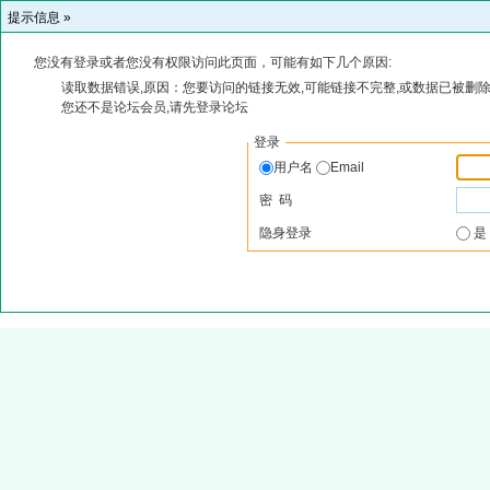
提示信息 »
您没有登录或者您没有权限访问此页面，可能有如下几个原因:
读取数据错误,原因：您要访问的链接无效,可能链接不完整,或数据已被删除
您还不是论坛会员,请先登录论坛
登录
用户名
Email
密 码
隐身登录