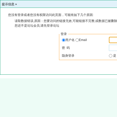
提示信息 »
您没有登录或者您没有权限访问此页面，可能有如下几个原因:
读取数据错误,原因：您要访问的链接无效,可能链接不完整,或数据已被删除
您还不是论坛会员,请先登录论坛
登录
用户名
Email
密 码
隐身登录