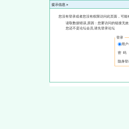
提示信息 »
您没有登录或者您没有权限访问此页面，可能
读取数据错误,原因：您要访问的链接无效,
您还不是论坛会员,请先登录论坛
登录
用
密 码
隐身登