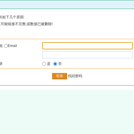
有如下几个原因:
可能链接不完整,或数据已被删除!
户名
Email
录
是
否
找回密码