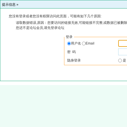
提示信息 »
您没有登录或者您没有权限访问此页面，可能有如下几个原因:
读取数据错误,原因：您要访问的链接无效,可能链接不完整,或数据已被删除
您还不是论坛会员,请先登录论坛
登录
用户名
Email
密 码
隐身登录