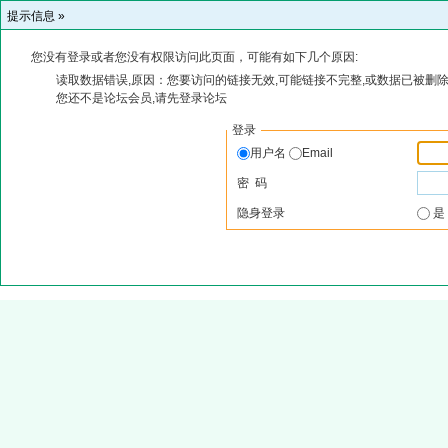
提示信息 »
您没有登录或者您没有权限访问此页面，可能有如下几个原因:
读取数据错误,原因：您要访问的链接无效,可能链接不完整,或数据已被删除
您还不是论坛会员,请先登录论坛
登录
用户名
Email
密 码
隐身登录