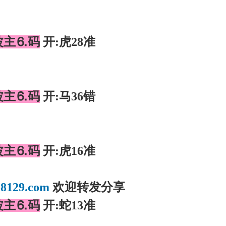
】
波主⒍码
开:虎28准
】
波主⒍码
开:马36错
】
波主⒍码
开:虎16准
】
8129.com
欢迎转发分享
波主⒍码
开:蛇13准
】