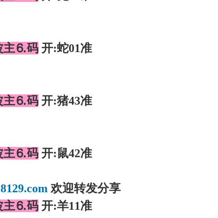
】
波主⒍码
开:蛇01准
】
波主⒍码
开:猪43准
】
波主⒍码
开:鼠42准
】
8129.com
欢迎转发分享
波主⒍码
开:羊11准