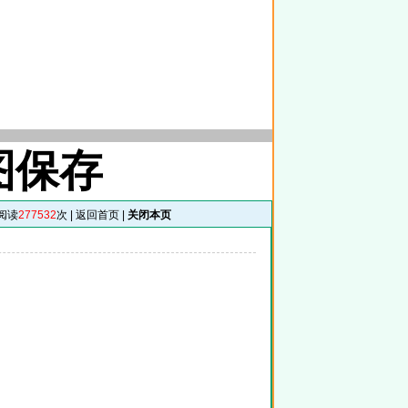
图保存
阅读
277532
次 |
返回首页
|
关闭本页