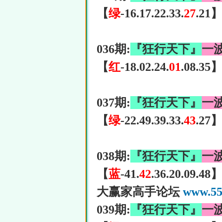
【
绿
-16.17.22.33.
27
.21
036期:
『狂行天下』
一
【
红
-18.02.24.
01
.08.35
037期:
『狂行天下』
一
【
绿
-22.49.39.33.
43
.27
038期:
『狂行天下』
一
【
蓝
-41.
42
.36.20.09.48
大赢家高手论坛
www.55
039期:
『狂行天下』
一