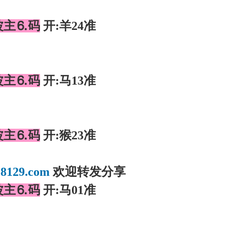
波主⒍码
开:羊24准
】
波主⒍码
开:马13准
】
波主⒍码
开:猴23准
】
8129.com
欢迎转发分享
波主⒍码
开:马01准
】