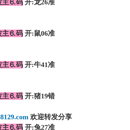
波主⒍码
开:龙26准
】
波主⒍码
开:鼠06准
】
波主⒍码
开:牛41准
】
波主⒍码
开:猪19错
】
8129.com
欢迎转发分享
波主⒍码
开:兔27准