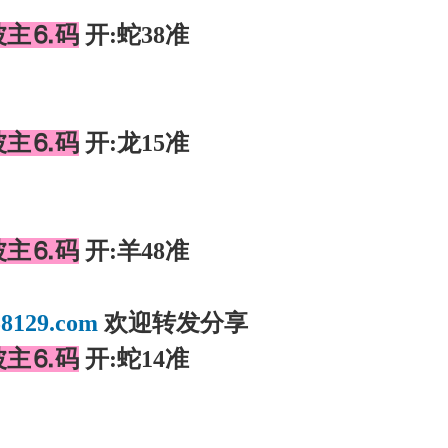
波主⒍码
开:蛇38准
】
波主⒍码
开:龙15准
】
波主⒍码
开:羊48准
】
8129.com
欢迎转发分享
波主⒍码
开:蛇14准
】