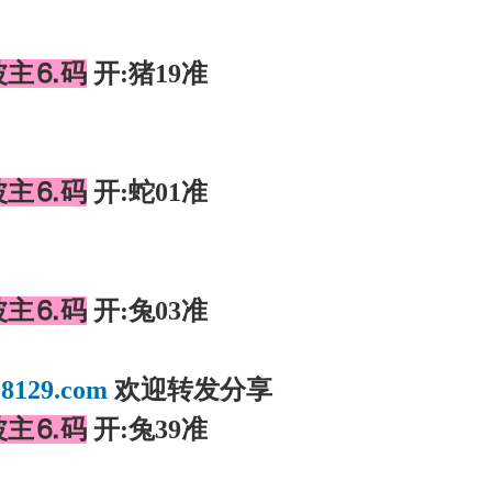
波主⒍码
开:猪19准
】
波主⒍码
开:蛇01准
】
波主⒍码
开:兔03准
】
8129.com
欢迎转发分享
波主⒍码
开:兔39准
】