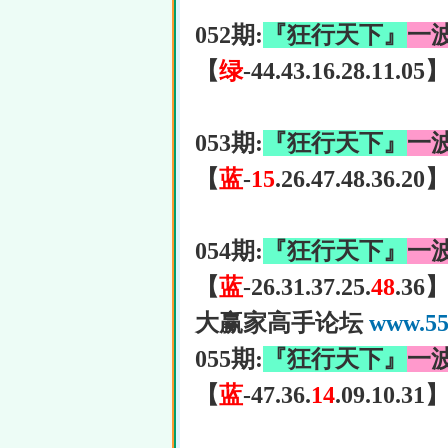
052期:
『狂行天下』
一
【
绿
-44.43.16.28.11.05
053期:
『狂行天下』
一
【
蓝
-
15
.26.47.48.36.20
054期:
『狂行天下』
一
【
蓝
-26.31.37.25.
48
.36
大赢家高手论坛
www.55
055期:
『狂行天下』
一
【
蓝
-47.36.
14
.09.10.31