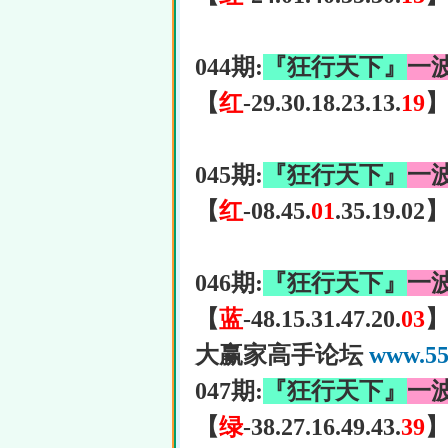
044期:
『狂行天下』
一
【
红
-29.30.18.23.13.
19
045期:
『狂行天下』
一
【
红
-08.45.
01
.35.19.02
046期:
『狂行天下』
一
【
蓝
-48.15.31.47.20.
03
大赢家高手论坛
www.55
047期:
『狂行天下』
一
【
绿
-38.27.16.49.43.
39