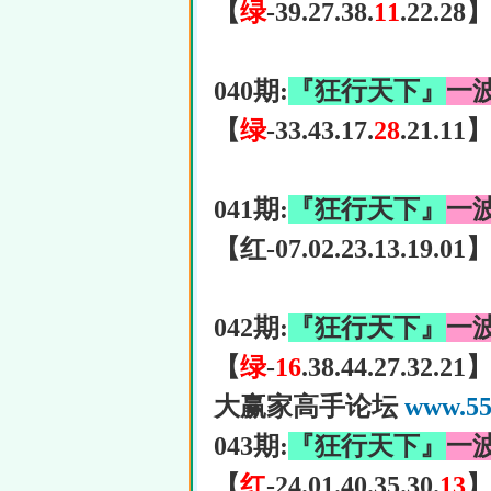
【
绿
-39.27.38.
11
.22.28
040期:
『狂行天下』
一
【
绿
-33.43.17.
28
.21.11
041期:
『狂行天下』
一
【红-07.02.23.13.19.01
042期:
『狂行天下』
一
【
绿
-
16
.38.44.27.32.21
大赢家高手论坛
www.55
043期:
『狂行天下』
一
【
红
-24.01.40.35.30.
13