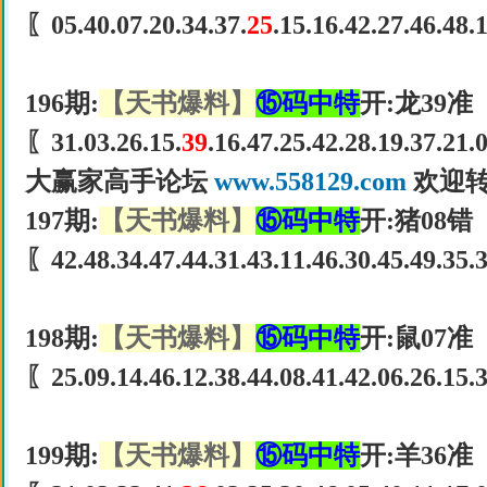
〖05.40.07.20.34.37.
25
.15.16.42.27.46.48
196期:
【天书爆料】
⑮码中特
开:龙39准
〖31.03.26.15.
39
.16.47.25.42.28.19.37.21
大赢家高手论坛
www.558129.com
欢迎
197期:
【天书爆料】
⑮码中特
开:猪08错
〖42.48.34.47.44.31.43.11.46.30.45.49.35
198期:
【天书爆料】
⑮码中特
开:鼠07准
〖25.09.14.46.12.38.44.08.41.42.06.26.15.3
199期:
【天书爆料】
⑮码中特
开:羊36准