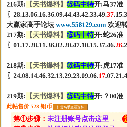
216期:
【天书爆料】
⑮码中特
开:马37准
〖28.13.06.16.36.09.44.43.42.33.49.
37
.15.
大赢家高手论坛
www.558129.com
欢迎
217期:
【天书爆料】
⑮码中特
开:蛇26准
〖01.17.28.11.36.02.20.47.10.15.37.46.
26
.
218期:
【天书爆料】
⑮码中特
开:虎17准
〖24.08.14.46.32.13.29.23.09.06.
17
.07.21
219期:
【天书爆料】
⑮码中特
开:？00准
此帖售价 528 铜币
第①步骤：
未注册账号点击这里→→