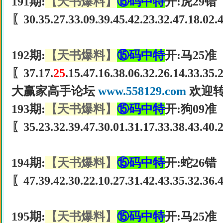
191期:
【天书爆料】
⑮码中特
开:虎29错
〖30.35.27.33.09.39.45.42.23.32.47.18.02
192期:
【天书爆料】
⑮码中特
开:马25准
〖37.17.
25
.15.47.16.38.06.32.26.14.33.35
大赢家高手论坛
www.558129.com
欢迎
193期:
【天书爆料】
⑮码中特
开:狗09准
〖35.23.32.39.47.30.01.31.17.33.38.43.40.2
194期:
【天书爆料】
⑮码中特
开:蛇26错
〖47.39.42.30.22.10.27.31.42.43.35.32.36
195期:
【天书爆料】
⑮码中特
开:马25准