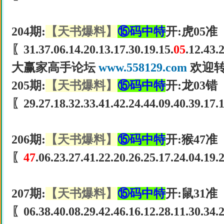
204期:
【天书爆料】
⑮码中特
开:虎05准
〖31.37.06.14.20.13.17.30.19.15.
05
.12.43
大赢家高手论坛
www.558129.com
欢迎
205期:
【天书爆料】
⑮码中特
开:龙03错
〖29.27.18.32.33.41.42.24.44.09.40.39.17
206期:
【天书爆料】
⑮码中特
开:猴47准
〖
47
.06.23.27.41.22.20.26.25.17.24.04.19
207期:
【天书爆料】
⑮码中特
开:鼠31准
〖06.38.40.08.29.42.46.16.12.28.11.30.34.2