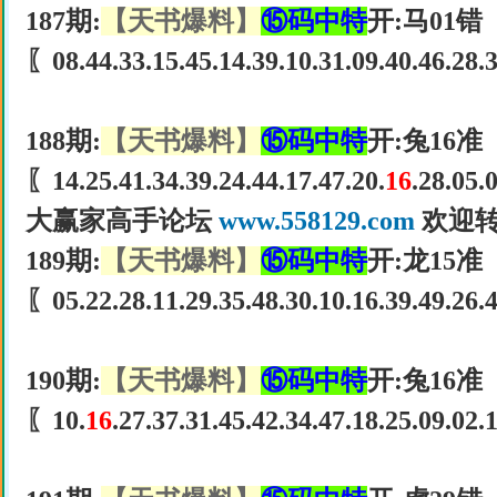
187期:
【天书爆料】
⑮码中特
开:马01错
〖08.44.33.15.45.14.39.10.31.09.40.46.28
188期:
【天书爆料】
⑮码中特
开:兔16准
〖14.25.41.34.39.24.44.17.47.20.
16
.28.05
大赢家高手论坛
www.558129.com
欢迎
189期:
【天书爆料】
⑮码中特
开:龙15准
〖05.22.28.11.29.35.48.30.10.16.39.49.26.4
190期:
【天书爆料】
⑮码中特
开:兔16准
〖10.
16
.27.37.31.45.42.34.47.18.25.09.02